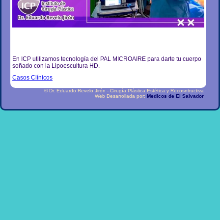
En ICP utilizamos tecnología del PAL MICROAIRE para darte tu cuerpo
soñado con la Lipoescultura HD.
Casos Clínicos
© Dr. Eduardo Revelo Jirón - Cirugía Plástica Estética y Recosntructiva
Web Desarrollada por:
Medicos de El Salvador