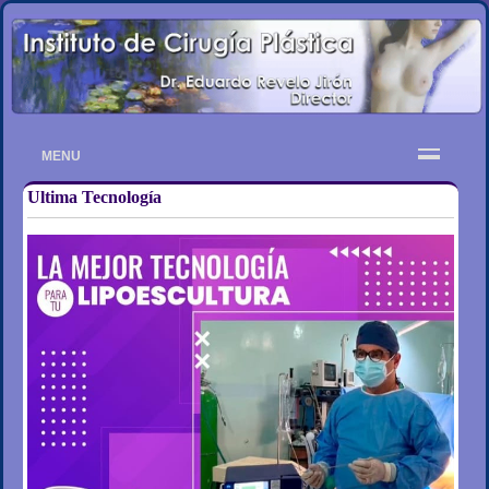
MENU
Ultima Tecnología