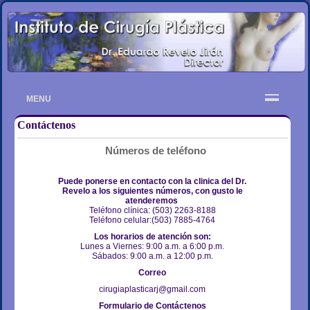
MENU
Contáctenos
Números de teléfono
Puede ponerse en contacto con la clinica del Dr.
Revelo a los siguientes números, con gusto le
atenderemos
Teléfono clínica: (503) 2263-8188
Teléfono celular:(503) 7885-4764
Los horarios de atención son:
Lunes a Viernes: 9:00 a.m. a 6:00 p.m.
Sábados: 9:00 a.m. a 12:00 p.m.
Correo
cirugiaplasticarj@gmail.com
Formulario de Contáctenos