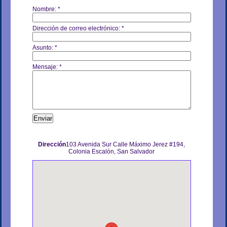
Nombre:
*
Dirección de correo electrónico:
*
Asunto:
*
Mensaje:
*
Dirección
103 Avenida Sur Calle Máximo Jerez #194,
Colonia Escalón, San Salvador