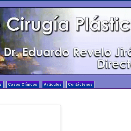
s
Casos Clínicos
Articulos
Contáctenos