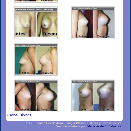
Casos Clínicos
© Dr. Eduardo Revelo Jirón - Cirugía Plástica Estética y Recosntructiva
Web Desarrollada por:
Medicos de El Salvador